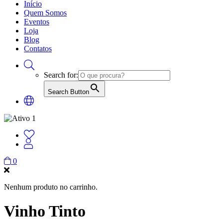
Início
Quem Somos
Eventos
Loja
Blog
Contatos
Search for:
Search Button
0
Nenhum produto no carrinho.
Vinho Tinto