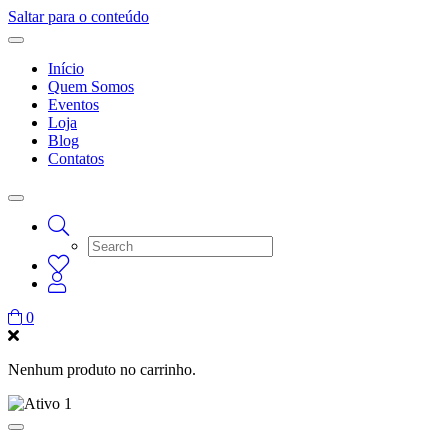
Saltar para o conteúdo
Início
Quem Somos
Eventos
Loja
Blog
Contatos
0
Nenhum produto no carrinho.