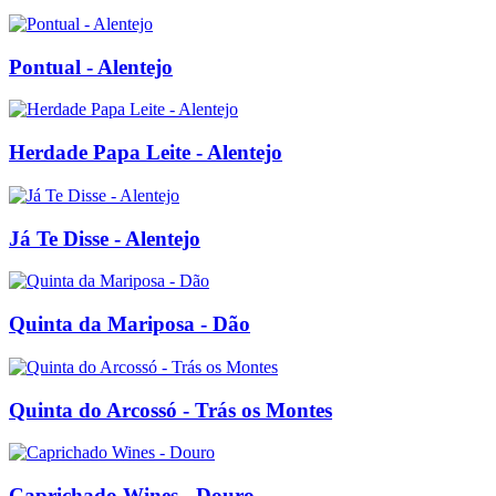
Pontual - Alentejo
Herdade Papa Leite - Alentejo
Já Te Disse - Alentejo
Quinta da Mariposa - Dão
Quinta do Arcossó - Trás os Montes
Caprichado Wines - Douro