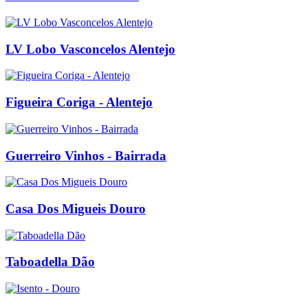
LV Lobo Vasconcelos Alentejo
Figueira Coriga - Alentejo
Guerreiro Vinhos - Bairrada
Casa Dos Migueis Douro
Taboadella Dão