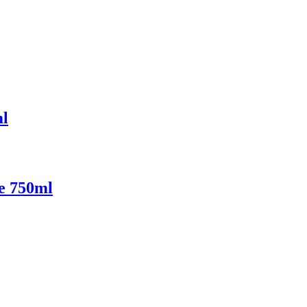
ml
e 750ml