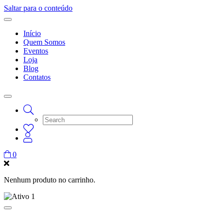
Saltar para o conteúdo
Início
Quem Somos
Eventos
Loja
Blog
Contatos
0
Nenhum produto no carrinho.