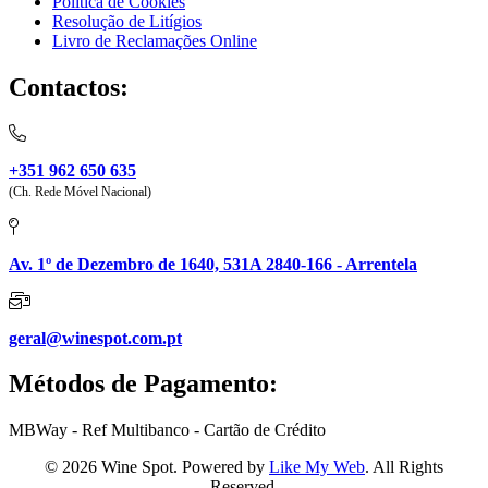
Política de Cookies
Resolução de Litígios
Livro de Reclamações Online
Contactos:
+351 962 650 635
(Ch. Rede Móvel Nacional)
Av. 1º de Dezembro de 1640, 531A 2840-166 - Arrentela
geral@winespot.com.pt
Métodos de Pagamento:
MBWay - Ref Multibanco - Cartão de Crédito
© 2026 Wine Spot. Powered by
Like My Web
. All Rights
Reserved.