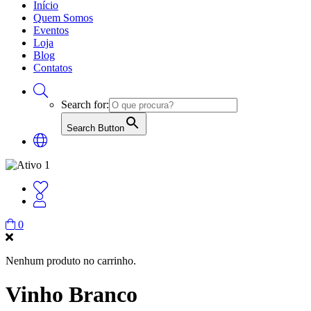
Início
Quem Somos
Eventos
Loja
Blog
Contatos
Search for:
Search Button
0
Nenhum produto no carrinho.
Vinho Branco