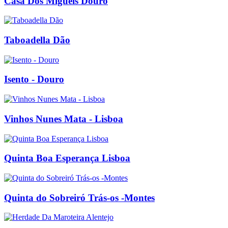
Casa Dos Migueis Douro
Taboadella Dão
Isento - Douro
Vinhos Nunes Mata - Lisboa
Quinta Boa Esperança Lisboa
Quinta do Sobreiró Trás-os -Montes