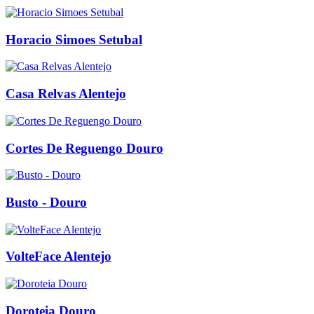
Horacio Simoes Setubal
Casa Relvas Alentejo
Cortes De Reguengo Douro
Busto - Douro
VolteFace Alentejo
Doroteia Douro