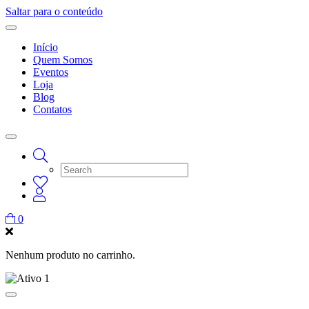
Saltar para o conteúdo
Início
Quem Somos
Eventos
Loja
Blog
Contatos
0
Nenhum produto no carrinho.