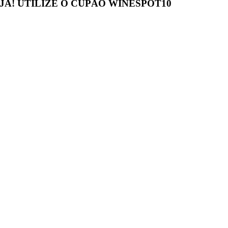
JA! UTILIZE O CUPÃO
WINESPOT10