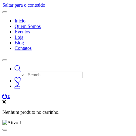
Saltar para o conteúdo
Início
Quem Somos
Eventos
Loja
Blog
Contatos
0
Nenhum produto no carrinho.