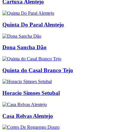
Cartuxa Alentejo
Quinta Do Paral Alentejo
Dona Sancha Dão
Quinta do Casal Branco Tejo
Horacio Simoes Setubal
Casa Relvas Alentejo